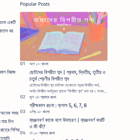
Popular Posts
ন্যতম একটি
াতাস বয়
কাল বিরাজ
ছোটদের বিপরীত শব্দ | প্রথম, দ্বিতীয়, তৃতীয় ও
চতুর্থ শ্রেণীর বিপরীত শব্দ
ছোটদের বিপরীত শব্দ তালিকা যেকোনো শব্দের বিপরীত অর্থ,
অর্থাৎ বিপরীত অর্থযুক্ত শব্দকে "বিপরীত শব্দ" বলা হয়। সহজ
ভাষায় এমন শব্দগুলোকে বিপরীত শ…
গ্রীষ্মকাল রচনা : ক্লাস 5, 6, 7, 8
ে অনেক সময়
ব্যঞ্জনবর্ণ কাকে বলে উদাহরণ | ব্যঞ্জনবর্ণ কয়টি
যায় দিন
ও কী কী?
রাত্রে শিশির
ত্যাদি