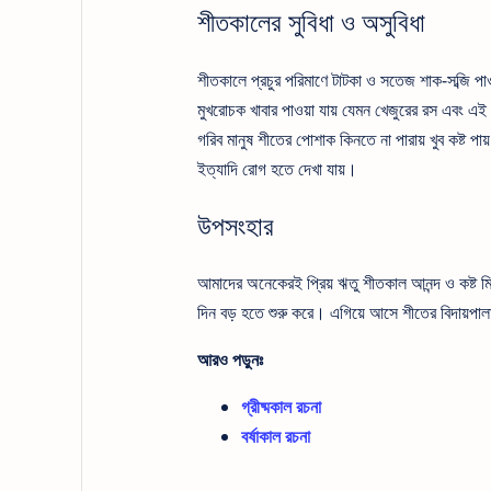
শীতকালের সুবিধা ও অসুবিধা
শীতকালে প্রচুর পরিমাণে টাটকা ও সতেজ শাক-সব্জি পাওয
মুখরোচক খাবার পাওয়া যায় যেমন খেজুরের রস এবং এই
গরিব মানুষ শীতের পোশাক কিনতে না পারায় খুব কষ্ট পায়।
ইত্যাদি রোগ হতে দেখা যায়।
উপসংহার
আমাদের অনেকেরই প্রিয় ঋতু শীতকাল আনন্দ ও কষ্ট 
দিন বড় হতে শুরু করে। এগিয়ে আসে শীতের বিদায়পা
আরও পড়ুনঃ
গ্রীষ্মকাল রচনা
বর্ষাকাল রচনা