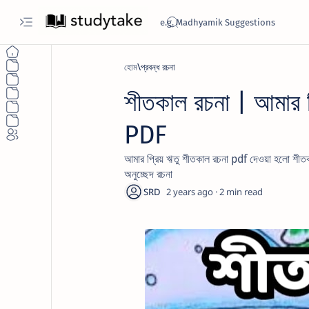
হোম
প্রবন্ধ রচনা
শীতকাল রচনা | আমার
PDF
আমার প্রিয় ঋতু শীতকাল রচনা pdf দেওয়া হলো শ
অনুচ্ছেদ রচনা
2 years ago
2