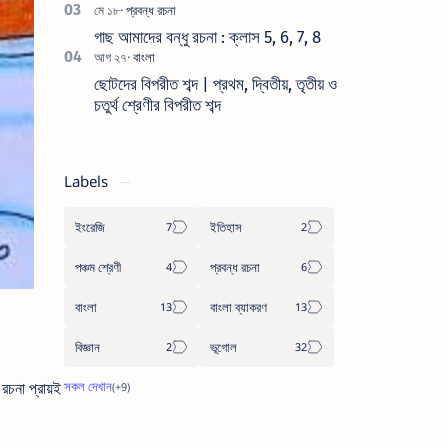
গাছ আমাদের বন্ধু রচনা : ক্লাস 5, 6, 7, 8
ছোটদের বিপরীত শব্দ | প্রথম, দ্বিতীয়, তৃতীয় ও
চতুর্থ শ্রেণীর বিপরীত শব্দ
Labels
ইংরেজি
ইতিহাস
পঞ্চম শ্রেণী
প্রবন্ধ রচনা
বাংলা
বাংলা ব্যাকরণ
বিজ্ঞান
ভূগোল
চনা প্রায়ই