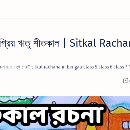
 প্রিয় ঋতু শীতকাল | Sitkal Rach
ীতকাল রচনা চতুর্থ শ্রেণী sitkal rachana in bengali class 5 class 6 class 7 