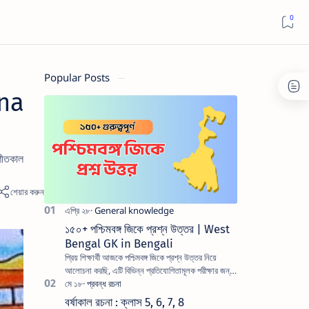
Popular Posts
ana
শীতকাল
১৫০+ পশ্চিমবঙ্গ জিকে প্রশ্ন উত্তর | West
Bengal GK in Bengali
প্রিয় শিক্ষার্থী আজকে পশ্চিমবঙ্গ জিকে প্রশ্ন উত্তর নিয়ে
আলোচনা করছি, এটি বিভিন্ন প্রতিযোগিতামূলক পরীক্ষার জন্য
খুবই গুরুত্বপূর্ণ একটি বিষয়। যেটিতে…
বর্ষাকাল রচনা : ক্লাস 5, 6, 7, 8