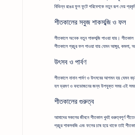
বিভিন্ন রঙের ফুল ফুটে পরিবেশকে নতুন রূপ দেয় প্রকৃত
শীতকালের সবুজ শাকসব্জি ও ফল
শীতকালে অনেক নতুন শাকসব্জি পাওয়া যায়। শীতকাল গাজ
শীতকালে প্রচুর ফল পাওয়া যায় যেমন আঙ্গুর, কমলা,
উৎসব ও পার্বণ
শীতকালে নানান পার্বণ ও উৎসবের আগমন হয় যেমন বড়দি
হল ভ্রমণ ও বনভোজনের জন্য উপযুক্ত সময় এই সময় গ
শীতকালের গুরুত্ব
আমাদের সকলের জীবনে শীতকাল খুবই গুরুত্বপূর্ণ শী
প্রচুর শাকসবজি এবং ফলের চাষ হয়ে থাকে তাই শীতকাল