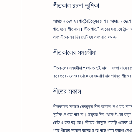
শীতকাল রচনা ভূমিকা
আমাদের দেশ হল ঋতুবৈচিত্র্যের দেশ। আমাদের দেশে প্র
ঋতু হলো শীতকাল। শীত ঋতুটি বছরের সবচেয়ে ঠান্ডা ঋতু
এবং শীতকালর দিন ছোট হয় এবং রাত বড় হয়।
শীতকালের সময়সীমা
শীতকালের সময়সীমা প্রধানত দুই মাস। বাংলা মাসের প
করে তবে নভেম্বর থেকে ফেব্রুয়ারি মাস পর্যন্ত শীতের
শীতের সকাল
শীতকালের সকালে মেঘমুক্ত নীল আকাশ দেখা যায় ঘাসের
সূর্যকে দেখতে পাই না। উত্তর দিক থেকে ঠাণ্ডা শুষ্ক
ছোট ও রাত বড় হয়। শীতের মৌসুমে পাহাড়ি এলাকা গুল
পড়ে শীতের সকালে ঘাসের উপর পড়ে থাকা কুয়াশা দেখ